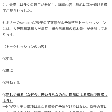
け、会場には多くの親子が参加し、講演内容に熱心に耳を傾ける様
子が見られました。
セミナーのsession②後半の子宮頸がん予防啓発トークセッション
には、大阪医科薬科大学病院 総合診療科の鈴木先生が参加してお
ります。
【トークセッションの内容】
①知る
②選ぶ
③行動する
①
正しく知る（なぜ今、若いうちなのか。医師による解説で理解し
よう）
→HPVワクチン接種は単なる感染症予防だけではない。将来の夢に