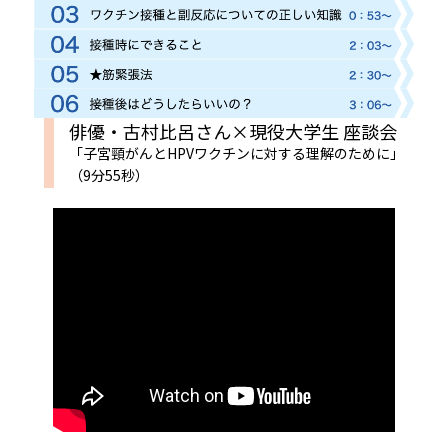
俳優・古村比呂さん×現役大学生 座談会
「子宮頸がんとHPVワクチンに対する理解のために」
（9分55秒）